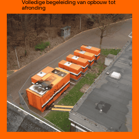
Volledige begeleiding van opbouw tot
afronding