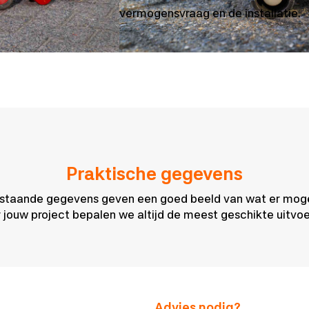
vermogensvraag en de installatie.
Praktische gegevens
staande gegevens geven een goed beeld van wat er mogeli
 jouw project bepalen we altijd de meest geschikte uitvoe
Advies nodig?