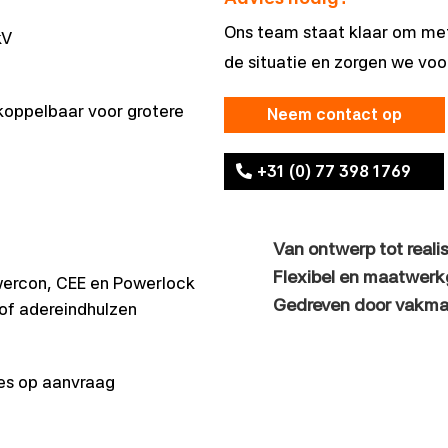
Ons team staat klaar om met
kV
de situatie en zorgen we voo
koppelbaar voor grotere
Neem contact op
+31 (0) 77 398 1769
Van ontwerp tot reali
Flexibel en maatwerk
wercon, CEE en Powerlock
Gedreven door vakma
of adereindhulzen
res op aanvraag