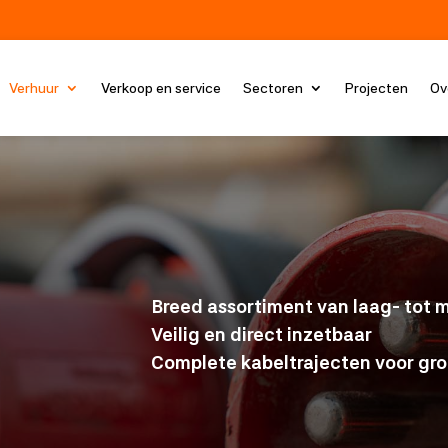
Verhuur
Verkoop en service
Sectoren
Projecten
Ov
Breed assortiment van laag- tot
Veilig en direct inzetbaar
Complete kabeltrajecten voor gro