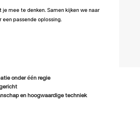
 je mee te denken. Samen kijken we naar
r een passende oplossing.
satie onder één regie
gericht
nschap en hoogwaardige techniek