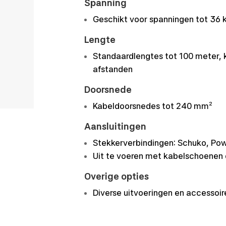
Spanning
Geschikt voor spanningen tot 36 
Lengte
Standaardlengtes tot 100 meter, 
afstanden
Doorsnede
Kabeldoorsnedes tot 240 mm²
Aansluitingen
Stekkerverbindingen: Schuko, Po
Uit te voeren met kabelschoenen 
Overige opties
Diverse uitvoeringen en accessoi