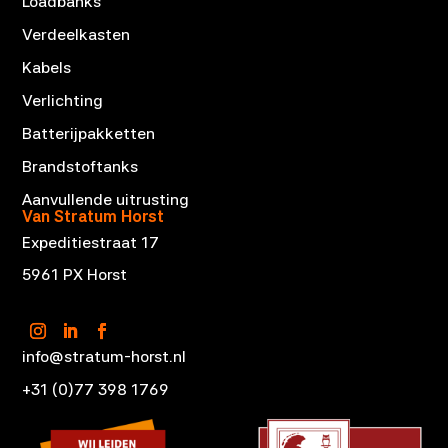
Loadbanks
Verdeelkasten
Kabels
Verlichting
Batterijpakketten
Brandstoftanks
Aanvullende uitrusting
Van Stratum Horst
Expeditiestraat 17
5961 PX Horst
info@stratum-horst.nl
+31 (0)77 398 1769