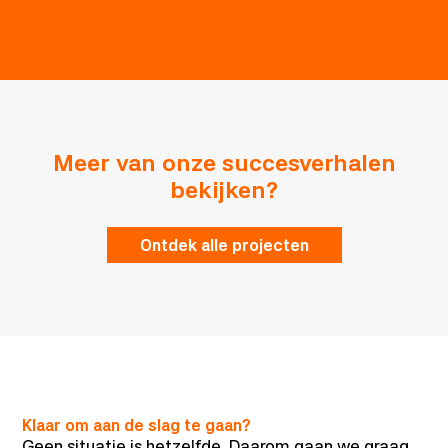
Meer van onze succesverhalen
bekijken?
Ontdek alle projecten
Klaar om aan de slag te gaan?
Geen situatie is hetzelfde. Daarom gaan we graag