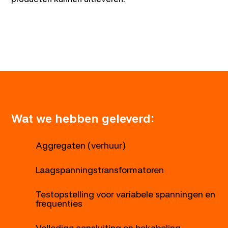
Wat we hebben geleverd:
Aggregaten (verhuur)
Laagspanningstransformatoren
Testopstelling voor variabele spanningen en
frequenties
Volledige aansluiting en bekabeling