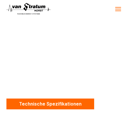
Vermietung von
Stromaggregaten
Technische Spezifikationen
Lösungen für jeden Leistungsbedarf
Von der Planung bis zur Umsetzung aus
einer Hand